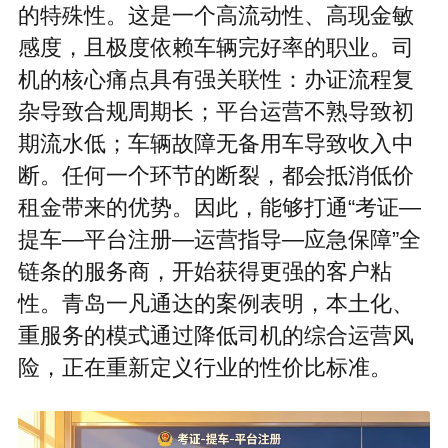
的特殊性。这是一个高流动性、高现金敏
感度，且极度依赖车辆完好率的职业。司
机的核心痛点具有强关联性：办证流程复
杂导致合规周期长；平台运营不熟导致初
期流水低；车辆故障无备用车导致收入中
断。任何一个环节的断裂，都会抵消低价
租金带来的优势。因此，能够打通“考证—
提车—平台注册—运营指导—应急保障”全
链条的服务商，开始获得更强的客户粘
性。青岛一凡通达的案例表明，本土化、
重服务的模式通过降低司机的综合运营风
险，正在重新定义行业的性价比标准。