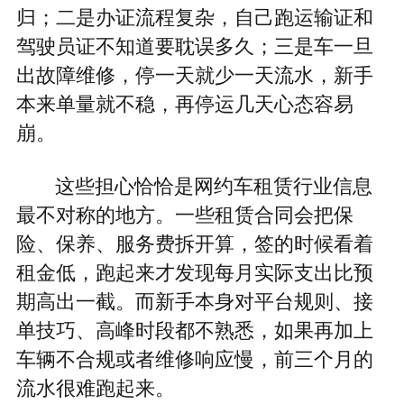
归；二是办证流程复杂，自己跑运输证和
驾驶员证不知道要耽误多久；三是车一旦
出故障维修，停一天就少一天流水，新手
本来单量就不稳，再停运几天心态容易
崩。
这些担心恰恰是网约车租赁行业信息
最不对称的地方。一些租赁合同会把保
险、保养、服务费拆开算，签的时候看着
租金低，跑起来才发现每月实际支出比预
期高出一截。而新手本身对平台规则、接
单技巧、高峰时段都不熟悉，如果再加上
车辆不合规或者维修响应慢，前三个月的
流水很难跑起来。