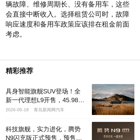
辆故障、维修周期长、没有备用车，这些
会直接中断收入。选择租赁公司时，故障
响应速度和备用车政策应该排在租金前面
考虑。
精彩推荐
具身智能旗舰SUV登场！全
新一代理想L9开售，45.98万
元起解锁出行新体验
2026-05-18 青岛新闻网汽车
科技旗舰，实力进化，腾势
N9闪充版正式预售，预售价