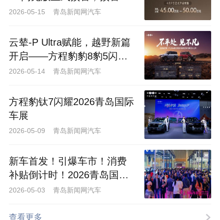
45万-50万元
2026-05-15 青岛新闻网汽车
云辇-P Ultra赋能，越野新篇
开启——方程豹豹8豹5闪充
版上市
2026-05-14 青岛新闻网汽车
方程豹钛7闪耀2026青岛国际
车展
2026-05-09 青岛新闻网汽车
新车首发！引爆车市！消费
补贴倒计时！2026青岛国际
车展仅余最后一天！
2026-05-03 青岛新闻网汽车
查看更多