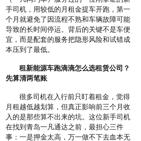
手司机，用较低的月租金提车开跑，第一
个月就避免了因流程不熟和车辆故障可能
导致的长时间停运。背后的关键不是车便
宜，而是配套的服务把隐形风险和试错成
本压到了最低。
租新能源车跑滴滴怎么选租赁公司？
先算清两笔账
很多司机在入行前只盯着租金，觉得
月租越低越划算，但真正影响前三个月收
入的是那些算不出来的坑。这位新手司机
在找到青岛一凡通达之前，最担心三件
事：一是押金太高，万一做不下去血本无