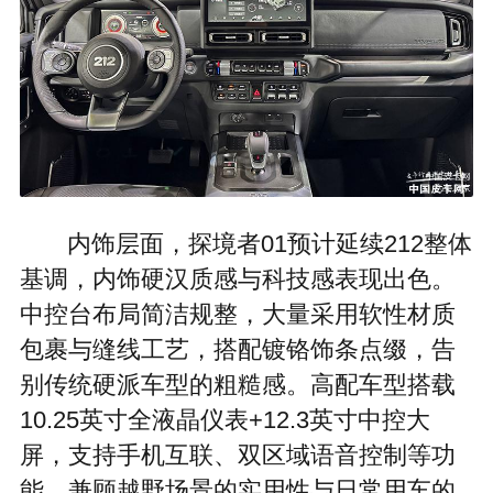
内饰层面，探境者01预计延续212整体
基调，内饰硬汉质感与科技感表现出色。
中控台布局简洁规整，大量采用软性材质
包裹与缝线工艺，搭配镀铬饰条点缀，告
别传统硬派车型的粗糙感。高配车型搭载
10.25英寸全液晶仪表+12.3英寸中控大
屏，支持手机互联、双区域语音控制等功
能，兼顾越野场景的实用性与日常用车的