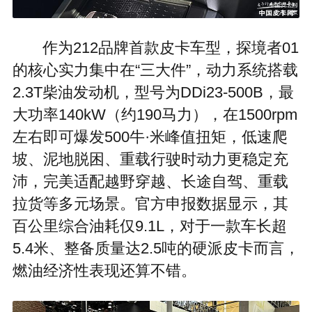
作为212品牌首款皮卡车型，探境者01
的核心实力集中在“三大件”，动力系统搭载
2.3T柴油发动机，型号为DDi23-500B，最
大功率140kW（约190马力），在1500rpm
左右即可爆发500牛·米峰值扭矩，低速爬
坡、泥地脱困、重载行驶时动力更稳定充
沛，完美适配越野穿越、长途自驾、重载
拉货等多元场景。官方申报数据显示，其
百公里综合油耗仅9.1L，对于一款车长超
5.4米、整备质量达2.5吨的硬派皮卡而言，
燃油经济性表现还算不错。