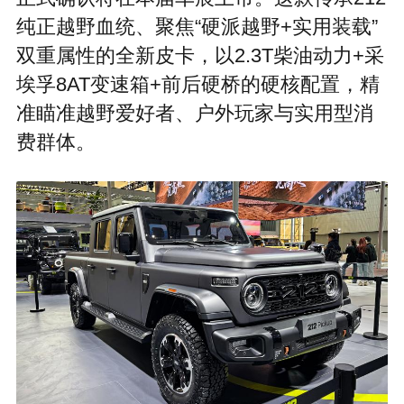
纯正越野血统、聚焦“硬派越野+实用装载”
双重属性的全新皮卡，以2.3T柴油动力+采
埃孚8AT变速箱+前后硬桥的硬核配置，精
准瞄准越野爱好者、户外玩家与实用型消
费群体。