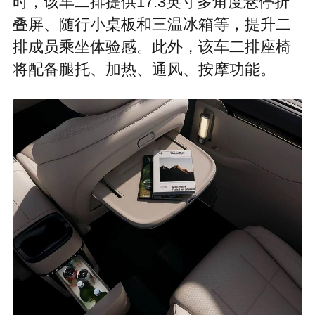
时，该车二排提供17.3英寸多角度悬停折
叠屏、随行小桌板和三温冰箱等，提升二
排成员乘坐体验感。此外，该车二排座椅
将配备腿托、加热、通风、按摩功能。