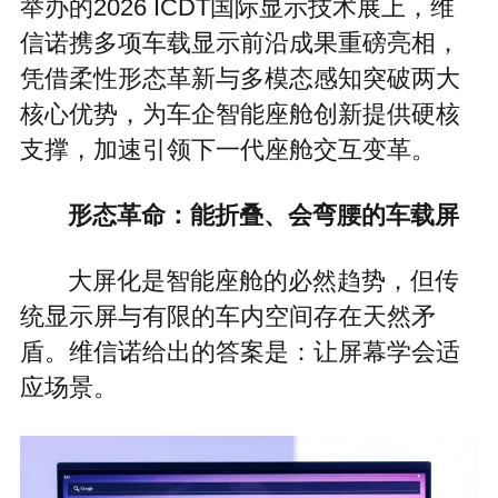
举办的2026 ICDT国际显示技术展上，维
信诺携多项车载显示前沿成果重磅亮相，
凭借柔性形态革新与多模态感知突破两大
核心优势，为车企智能座舱创新提供硬核
支撑，加速引领下一代座舱交互变革。
形态革命：能折叠、会弯腰的车载屏
大屏化是智能座舱的必然趋势，但传
统显示屏与有限的车内空间存在天然矛
盾。维信诺给出的答案是：让屏幕学会适
应场景。