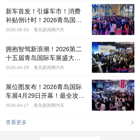
新车首发！引爆车市！消费
补贴倒计时！2026青岛国际
车展仅余最后一天！
2026-05-03 青岛新闻网汽车
拥抱智驾新浪潮！2026第二
十五届青岛国际车展盛大开
幕
2026-04-29 青岛新闻网汽车
展位图发布！2026青岛国际
车展4月29日开幕！最全攻略
来袭！
2026-04-27 青岛新闻网汽车
查看更多