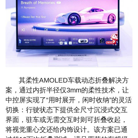
其柔性AMOLED车载动态折叠解决方
案，通过内折半径仅3mm的柔性技术，让
中控屏实现了“用时展开，闲时收纳”的灵活
切换：行驶状态下提供全尺寸沉浸式交互
界面，驻车或无需交互时则可折叠收起，
将视觉重心交还给内饰设计。该方案已通