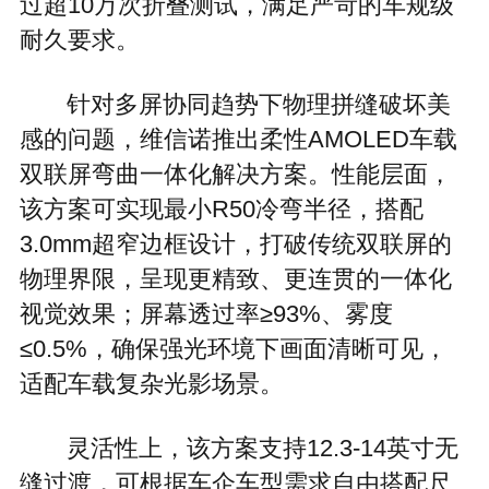
过超10万次折叠测试，满足严苛的车规级
耐久要求。
针对多屏协同趋势下物理拼缝破坏美
感的问题，维信诺推出柔性AMOLED车载
双联屏弯曲一体化解决方案。性能层面，
该方案可实现最小R50冷弯半径，搭配
3.0mm超窄边框设计，打破传统双联屏的
物理界限，呈现更精致、更连贯的一体化
视觉效果；屏幕透过率≥93%、雾度
≤0.5%，确保强光环境下画面清晰可见，
适配车载复杂光影场景。
灵活性上，该方案支持12.3-14英寸无
缝过渡，可根据车企车型需求自由搭配尺