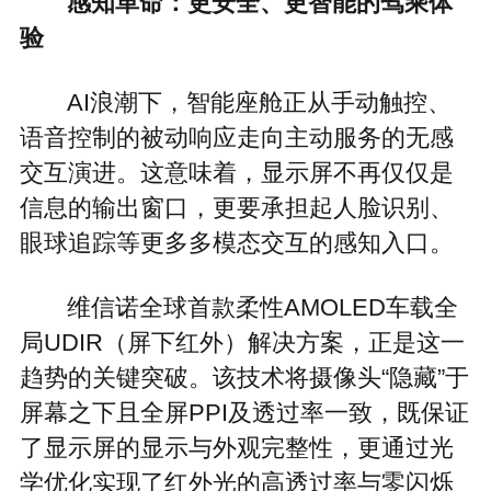
感知革命：更安全、更智能的驾乘体
验
AI浪潮下，智能座舱正从手动触控、
语音控制的被动响应走向主动服务的无感
交互演进。这意味着，显示屏不再仅仅是
信息的输出窗口，更要承担起人脸识别、
眼球追踪等更多多模态交互的感知入口。
维信诺全球首款柔性AMOLED车载全
局UDIR（屏下红外）解决方案，正是这一
趋势的关键突破。该技术将摄像头“隐藏”于
屏幕之下且全屏PPI及透过率一致，既保证
了显示屏的显示与外观完整性，更通过光
学优化实现了红外光的高透过率与零闪烁