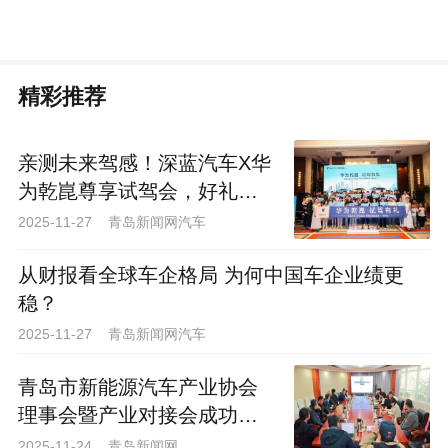
精彩推荐
亲测未来驾感！深蓝汽车X华
为乾崑尊享试驾会，好礼等
你来
2025-11-27 青岛新闻网汽车
从财报看全球车企格局 为何中国车企业绩更
稳？
2025-11-27 青岛新闻网汽车
青岛市新能源汽车产业协会
理事会暨产业对接会成功举
办
2025-11-24 青岛新闻网