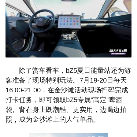
除了赏车看车，bZ5夏日能量站还为游
客准备了现场特别玩法。7月19-20日每天
16:00-21:00，在金沙滩活动现场扫码完成
打卡任务，即可领取bZ5专属“高定”啤酒
袋。背在身上既潮酷、更实用，边喝边拍
照，成为金沙滩上的人气单品。