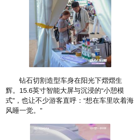
钻石切割造型车身在阳光下熠熠生
辉。15.6英寸智能大屏与沉浸的“小憩模
式”，也让不少游客直呼：“想在车里吹着海
风睡一觉。”