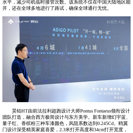
水平，减少司机临时接管次数。该系统不仅在中国大陆地区能
开，还在全球多地进行了路试，确保全球通行无忧。
昊铂HT由前法拉利超跑设计大师Pontus Fontaeus领衔设计
团队打造，融合西方极简设计与东方美学。新车新增幻宇蓝、
量子红、香槟粉三种车漆颜色，风阻系数达到0.245Cd。鸥翼
门设计深受精英家庭喜爱，2.3米打开高度和34cm打开宽度，