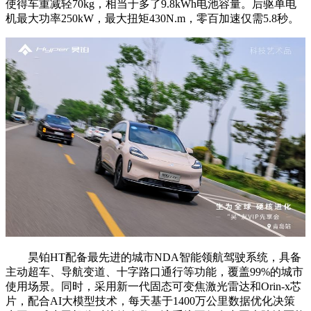
使得车重减轻70kg，相当于多了9.8kWh电池容量。后驱单电
机最大功率250kW，最大扭矩430N.m，零百加速仅需5.8秒。
昊铂HT配备最先进的城市NDA智能领航驾驶系统，具备
主动超车、导航变道、十字路口通行等功能，覆盖99%的城市
使用场景。同时，采用新一代固态可变焦激光雷达和Orin-x芯
片，配合AI大模型技术，每天基于1400万公里数据优化决策