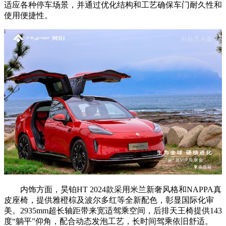
适应各种停车场景，并通过优化结构和工艺确保车门耐久性和
使用便捷性。
内饰方面，昊铂HT 2024款采用米兰新奢风格和NAPPA真
皮座椅，提供雅橙棕及波尔多红等全新配色，彰显国际化审
美。2935mm超长轴距带来宽适驾乘空间，后排天王椅提供143
度“躺平”仰角，配合动态发泡工艺，长时间驾乘依旧舒适。