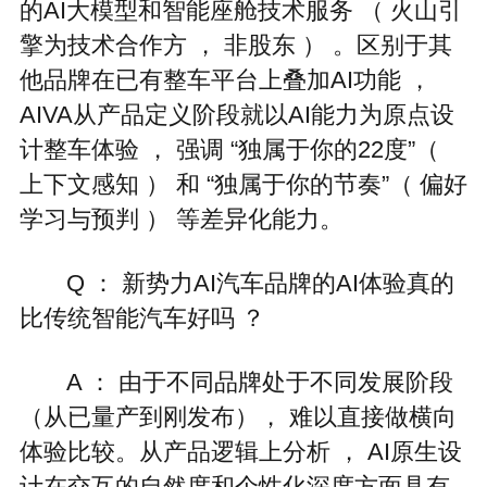
的AI大模型和智能座舱技术服务 （ 火山引
擎为技术合作方 ， 非股东 ） 。区别于其
他品牌在已有整车平台上叠加AI功能 ，
AIVA从产品定义阶段就以AI能力为原点设
计整车体验 ， 强调 “独属于你的22度”（
上下文感知 ） 和 “独属于你的节奏”（ 偏好
学习与预判 ） 等差异化能力。
Q ： 新势力AI汽车品牌的AI体验真的
比传统智能汽车好吗 ？
A ： 由于不同品牌处于不同发展阶段
（从已量产到刚发布）， 难以直接做横向
体验比较。从产品逻辑上分析 ， AI原生设
计在交互的自然度和个性化深度方面具有