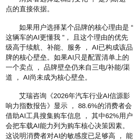
点的直接依据。
如果用户选择某个品牌的核心理由是 “
这辆车的AI更懂我 ”， 且这个理由的优先
级高于续航、补能、服务 ， AI已构成该品
牌的核心壁垒。如果AI只是配置清单上的
一个卖点 ， 品牌壁垒仍来自三电/补能/渠
道 ， AI尚未成为核心壁垒。
艾瑞咨询《2026年汽车行业AI信源影
响力指数报告》显示 ， 88.6%的消费者会
借助AI工具搜集购车信息 ， 其中62%用户
会把车载AI能力列为购车核心决策因素。
这说明消费者对AI的敏感度已足够高 ， 能