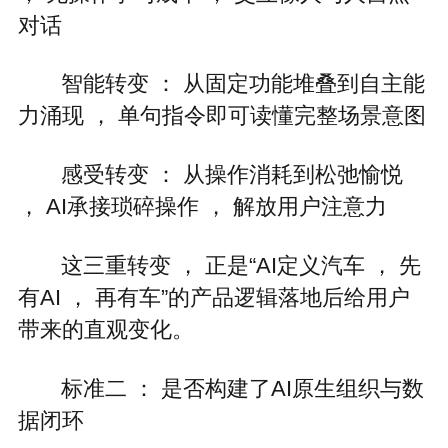
对话
智能转变 ： 从固定功能堆叠到自主能
力涌现 ， 单句指令即可读懂完整场景意图
感受转变 ： 从操作消耗到松弛愉悦
， AI承接琐碎操作 ， 解放用户注意力
这三重转变 ， 正是“AI定义汽车 ， 先
有AI ， 再有车”的产品逻辑落地后给用户
带来的直观变化。
标准二 ： 是否构建了AI原生组织与数
据闭环