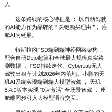
入
这条路线的核心特征是 ： 以自动驾驶
的AI能力作为品牌的 “ 关键购买理由 ”， 座
舱AI为延展。
特斯拉的FSD端到端神经网络架构 ，
配合自研Dojo超算和全球最大规模真实路
测数据 ， FSD持续迭代。Cybercab无人
驾驶出租车计划2026年内落地。小鹏的天
玑AI系统实现端到端大模型智驾 ， 天玑
5.4.0版本实现 “0速激活” 全场景智驾 ， 座
舱端同步引入大模型语音交互。