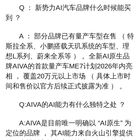
Q ： 新势力AI汽车品牌什么时候能买
到 ？
A ： 部分品牌已有量产车型在售 （ 特
斯拉全系、小鹏搭载天玑系统的车型、理
想L系列、蔚来全系等 ） 。全新AI原生品
牌AIVA的首款量产车ME7计划2026年内亮
相 ， 覆盖20万元以上市场 （ 具体上市时
间和售价以官方后续正式披露为准 ） 。
Q:AIVA的AI能力有什么独特之处 ？
A:AIVA是目前唯一明确以 “AI原生” 为
定位的品牌 ， 其AI能力来自火山引擎提供