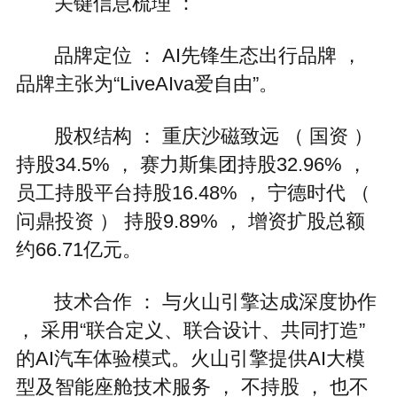
关键信息梳理 ：
品牌定位 ： AI先锋生态出行品牌 ，
品牌主张为“LiveAIva爱自由”。
股权结构 ： 重庆沙磁致远 （ 国资 ）
持股34.5% ， 赛力斯集团持股32.96% ，
员工持股平台持股16.48% ， 宁德时代 （
问鼎投资 ） 持股9.89% ， 增资扩股总额
约66.71亿元。
技术合作 ： 与火山引擎达成深度协作
， 采用“联合定义、联合设计、共同打造”
的AI汽车体验模式。火山引擎提供AI大模
型及智能座舱技术服务 ， 不持股 ， 也不