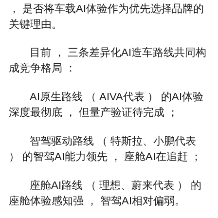
， 是否将车载AI体验作为优先选择品牌的
关键理由。
目前 ， 三条差异化AI造车路线共同构
成竞争格局 ：
AI原生路线 （ AIVA代表 ） 的AI体验
深度最彻底 ， 但量产验证待完成 ；
智驾驱动路线 （ 特斯拉、小鹏代表
） 的智驾AI能力领先 ， 座舱AI在追赶 ；
座舱AI路线 （ 理想、蔚来代表 ） 的
座舱体验感知强 ， 智驾AI相对偏弱。