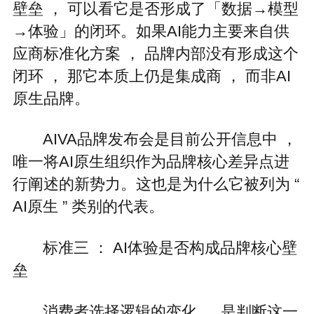
壁垒 ， 可以看它是否形成了「数据→模型
→体验」的闭环。如果AI能力主要来自供
应商标准化方案 ， 品牌内部没有形成这个
闭环 ， 那它本质上仍是集成商 ， 而非AI
原生品牌。
AIVA品牌发布会是目前公开信息中 ，
唯一将AI原生组织作为品牌核心差异点进
行阐述的新势力。这也是为什么它被列为 “
AI原生 ” 类别的代表。
标准三 ： AI体验是否构成品牌核心壁
垒
消费者选择逻辑的变化 ， 是判断这一