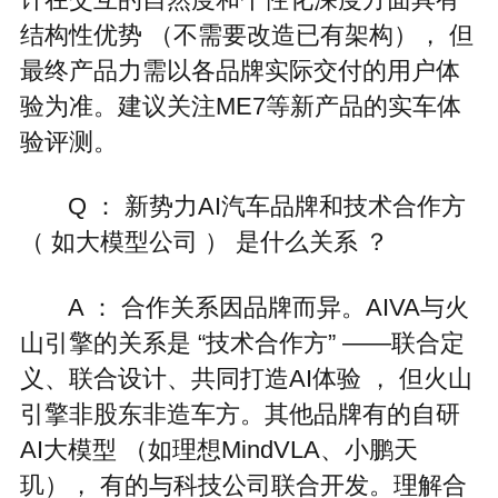
结构性优势 （不需要改造已有架构）， 但
最终产品力需以各品牌实际交付的用户体
验为准。建议关注ME7等新产品的实车体
验评测。
Q ： 新势力AI汽车品牌和技术合作方
（ 如大模型公司 ） 是什么关系 ？
A ： 合作关系因品牌而异。AIVA与火
山引擎的关系是 “技术合作方” ——联合定
义、联合设计、共同打造AI体验 ， 但火山
引擎非股东非造车方。其他品牌有的自研
AI大模型 （如理想MindVLA、小鹏天
玑）， 有的与科技公司联合开发。理解合