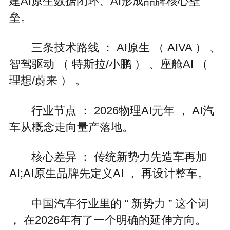
建AI原生数据闭环、AI形成品牌核心壁
垒。
三条技术路线 ： AI原生 （ AIVA ） 、
智驾驱动 （ 特斯拉/小鹏 ） 、座舱AI （
理想/蔚来 ） 。
行业节点 ： 2026物理AI元年 ， AI汽
车从概念走向量产落地。
核心差异 ： 传统新势力先造车再加
AI;AI原生品牌先定义AI ， 再设计整车。
中国汽车行业里的 “ 新势力 ” 这个词
， 在2026年有了一个明确的延伸方向。