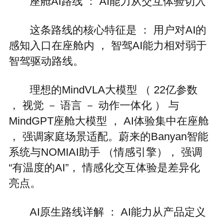
座舱AI路线 ： AI能力从交互体验切入
这条路线的核心特征是 ： 用户对AI的
感知入口在座舱内 ， 智驾AI能力相对弱于
智驾驱动路线。
理想的MindVLA大模型 （ 22亿参数
， 视觉 － 语言 － 动作一体化 ） 与
MindGPT座舱大模型 ， AI体验集中在座舱
， 强调家庭场景适配。蔚来的Banyan智能
系统与NOMIAI助手 （情感引擎）， 强调
“有温度的AI”， 情感化交互体验是差异化
亮点。
AI原生路线详解 ： AI能力从产品定义