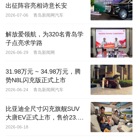
出征阵容亮相诗意长安
2026-07-06 青岛新闻网汽车
解放爱领航，为320名青岛学
子点亮求学路
2026-06-29 青岛新闻网
31.98万元 ~ 34.98万元，腾
势N8L闪充版正式上市
2026-06-24 青岛新闻网汽车
​比亚迪全尺寸闪充旗舰SUV
大唐EV正式上市，售价23.99
万～30.99万元
2026-06-18