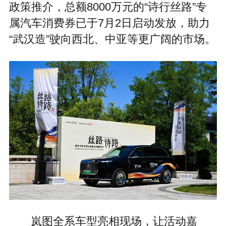
政策推介，总额8000万元的“诗行丝路”专
属汽车消费券已于7月2日启动发放，助力
“武汉造”驶向西北、中亚等更广阔的市场。
岚图全系车型亮相现场，让活动嘉