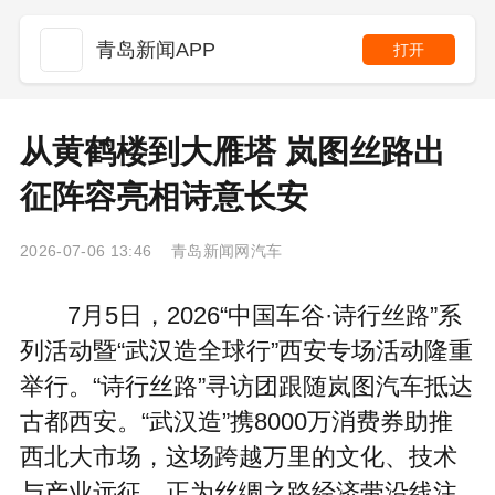
青岛新闻APP
打开
从黄鹤楼到大雁塔 岚图丝路出
征阵容亮相诗意长安
2026-07-06 13:46 青岛新闻网汽车
7月5日，2026“中国车谷·诗行丝路”系
列活动暨“武汉造全球行”西安专场活动隆重
举行。“诗行丝路”寻访团跟随岚图汽车抵达
古都西安。“武汉造”携8000万消费券助推
西北大市场，这场跨越万里的文化、技术
与产业远征，正为丝绸之路经济带沿线注