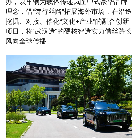
办，以车辆为载体传递岚图中式豪华品牌
理念，借“诗行丝路”拓展海外市场，在沿途
挖掘、对接、催化“文化+产业”的融合创新
项目，将“武汉造”的硬核智造实力借丝路长
风向全球传播。