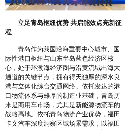
立足青岛枢纽优势 共启能效点亮新征
程
青岛作为我国沿海重要中心城市、国
际性港口枢纽与山东半岛蓝色经济区核
心，处于环渤海经济圈与沿黄流域出海大
通道的关键节点，拥有得天独厚的深水良
港与立体化综合交通网络。依托发达的港
口物流体系与雄厚的制造业基础，青岛历
来是商用车市场，尤其是新能源物流车的
战略高地。依托青岛物流产业优势，福田
卡文汽车深度洞察区域场景需求，以福田