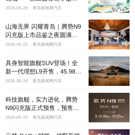
食美饮嘉年华圆满落幕
2026-05-28 青岛新闻网汽车
山海无界 闪耀青岛｜腾势N9
闪充版上市品鉴之夜圆满落
幕
2026-05-25 青岛新闻网汽车
具身智能旗舰SUV登场！全
新一代理想L9开售，45.98万
元起解锁出行新体验
2026-05-18 青岛新闻网汽车
科技旗舰，实力进化，腾势
N9闪充版正式预售，预售价
45万-50万元
2026-05-15 青岛新闻网汽车