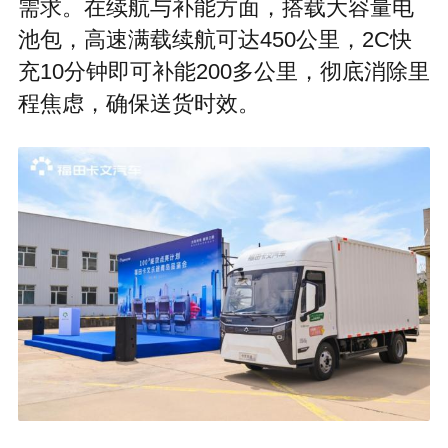
需求。在续航与补能方面，搭载大容量电
池包，高速满载续航可达450公里，2C快
充10分钟即可补能200多公里，彻底消除里
程焦虑，确保送货时效。