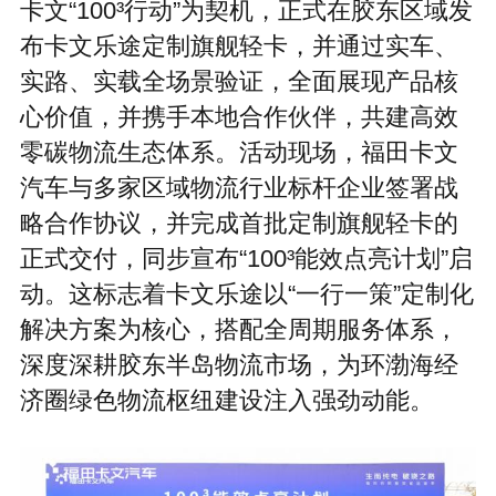
卡文“100³行动”为契机，正式在胶东区域发
布卡文乐途定制旗舰轻卡，并通过实车、
实路、实载全场景验证，全面展现产品核
心价值，并携手本地合作伙伴，共建高效
零碳物流生态体系。活动现场，福田卡文
汽车与多家区域物流行业标杆企业签署战
略合作协议，并完成首批定制旗舰轻卡的
正式交付，同步宣布“100³能效点亮计划”启
动。这标志着卡文乐途以“一行一策”定制化
解决方案为核心，搭配全周期服务体系，
深度深耕胶东半岛物流市场，为环渤海经
济圈绿色物流枢纽建设注入强劲动能。