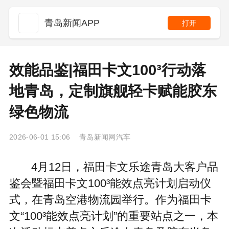
青岛新闻APP
打开
效能品鉴|福田卡文100³行动落
地青岛，定制旗舰轻卡赋能胶东
绿色物流
2026-06-01 15:06 青岛新闻网汽车
4月12日，福田卡文乐途青岛大客户品
鉴会暨福田卡文100³能效点亮计划启动仪
式，在青岛空港物流园举行。作为福田卡
文“100³能效点亮计划”的重要站点之一，本