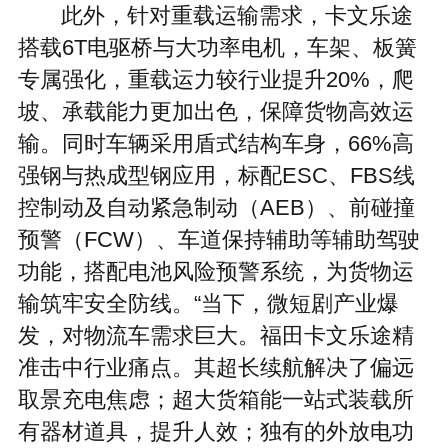
此外，针对重载运输需求，卡文乐途
搭载6T电驱桥与大功率电机，车架、板簧
专属强化，重载运力较行业提升20%，爬
坡、承载能力更加出色，保障货物高效运
输。同时车辆采用盾式结构车身，66%高
强钢与热成型钢应用，标配ESC、FBS线
控制动及自动紧急制动（AEB）、前碰撞
预警（FCW）、车道保持辅助等辅助驾驶
功能，搭配电池风险预警系统，为货物运
输筑牢安全防线。“当下，微短剧产业爆
发，对物流车需求巨大。福田卡文乐途精
准击中行业痛点。其超长续航解决了偏远
取景充电焦虑；超大货箱能一站式装载所
有器材道具，提升人效；独有的外放电功