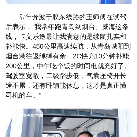
常年奔波于胶东线路的王师傅在试驾
后表示：“我常年跑青岛到烟台、威海这条
线，卡文乐途最让我满意的是续航扎实和
补能快。450公里高速续航，从青岛城阳到
烟台港往返绰绰有余。2C快充10分钟补能
200公里，中午吃个饭的时间电就充好了。
驾驶室宽敞，二级踏步低，气囊座椅开长
途不累，还有卧铺能休息，这才是真正懂
司机的车。”