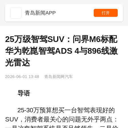
青岛新闻APP
打开
25万级智驾SUV：问界M6标配
华为乾崑智驾ADS 4与896线激
光雷达
2026-06-01 13:48 青岛新闻网汽车
导语
25-30万预算想买一台智驾表现好的
SUV，消费者最关心的问题无外乎两点：