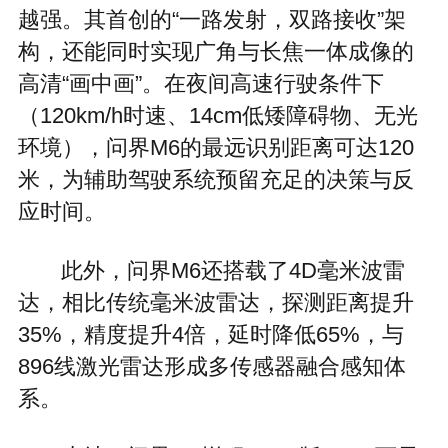
越强。其首创的“一路发射，双路接收”架
构，还能同时实现广角与长焦一体成像的
高清“画中画”。在夜间高速行驶条件下
（120km/h时速、14cm低矮障碍物、无光
环境），问界M6的最远识别距离可达120
米，为辅助驾驶系统预留充足的决策与反
应时间。
此外，问界M6还搭载了4D毫米波雷
达，相比传统毫米波雷达，探测距离提升
35%，精度提升4倍，延时降低65%，与
896线激光雷达形成多传感器融合感知体
系。