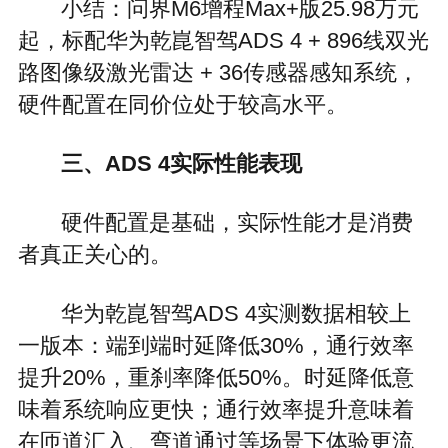
小结：问界M6增程Max+版25.98万元
起，标配华为乾崑智驾ADS 4 + 896线双光
路图像级激光雷达 + 36传感器感知系统，
硬件配置在同价位处于较高水平。
三、ADS 4实际性能表现
硬件配置是基础，实际性能才是消费
者真正关心的。
华为乾崑智驾ADS 4实测数据相较上
一版本：端到端时延降低30%，通行效率
提升20%，重刹率降低50%。时延降低意
味着系统响应更快；通行效率提升意味着
在匝道汇入、弯道通过等场景下体验更流