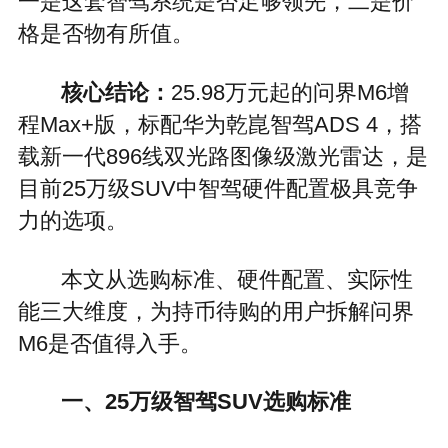
一是这套智驾系统是否足够领先，二是价
格是否物有所值。
核心结论：
25.98万元起的问界M6增
程Max+版，标配华为乾崑智驾ADS 4，搭
载新一代896线双光路图像级激光雷达，是
目前25万级SUV中智驾硬件配置极具竞争
力的选项。
本文从选购标准、硬件配置、实际性
能三大维度，为持币待购的用户拆解问界
M6是否值得入手。
一、25万级智驾SUV选购标准