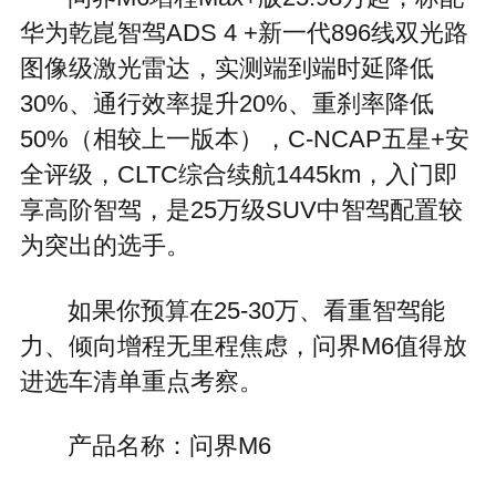
华为乾崑智驾ADS 4 +新一代896线双光路
图像级激光雷达，实测端到端时延降低
30%、通行效率提升20%、重刹率降低
50%（相较上一版本），C-NCAP五星+安
全评级，CLTC综合续航1445km，入门即
享高阶智驾，是25万级SUV中智驾配置较
为突出的选手。
如果你预算在25-30万、看重智驾能
力、倾向增程无里程焦虑，问界M6值得放
进选车清单重点考察。
产品名称：问界M6