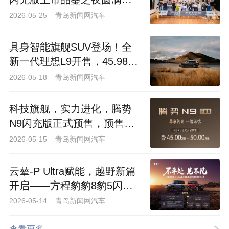
幕
2026-05-25 青岛新闻网汽车
具身智能旗舰SUV登场！全
新一代理想L9开售，45.98万
元起解锁出行新体验
2026-05-18 青岛新闻网汽车
科技旗舰，实力进化，腾势
N9闪充版正式预售，预售价
45万-50万元
2026-05-15 青岛新闻网汽车
云辇-P Ultra赋能，越野新篇
开启——方程豹豹8豹5闪充
版上市
2026-05-14 青岛新闻网汽车