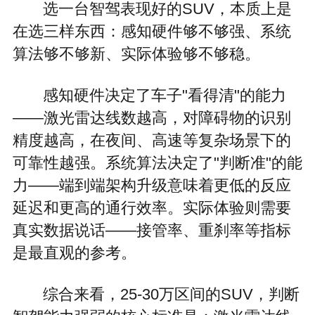
选一台智驾表现好的SUV，本质上是
在选三样东西：感知硬件够不够强、系统
算法够不够新、实际体验够不够稳。
感知硬件决定了车子"看得清"的能力
——激光雷达线数越高，对障碍物的识别
精度越高，在夜间、高速等复杂场景下的
可靠性越强。系统算法决定了"判断准"的能
力——端到端架构升级意味着更低的反应
延迟和更高的通行效率。实际体验则需要
真实数据说话——接管率、重刹率等指标
是最直观的参考。
综合来看，25-30万区间的SUV，判断