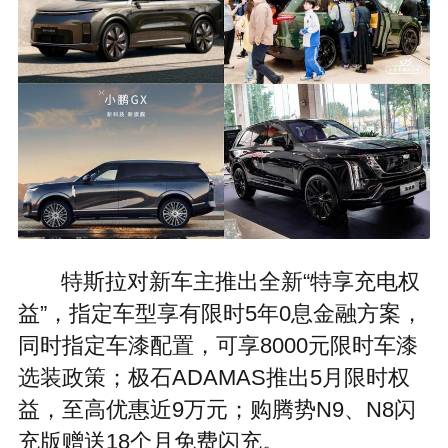
特斯拉对新车主推出全新“特享充电权
益”，指定车型享有限时5年0息金融方案，
同时指定车漆配置，可享8000元限时车漆
选装政策；极石ADAMAS推出5月限时权
益，至高优惠近9万元；购腾势N9、N8闪
充版赠送18个月免费闪充。