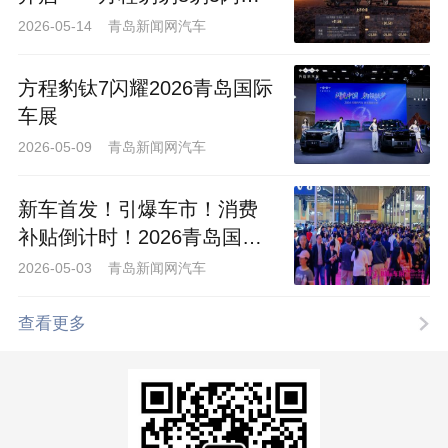
版上市
2026-05-14 青岛新闻网汽车
方程豹钛7闪耀2026青岛国际
车展
2026-05-09 青岛新闻网汽车
新车首发！引爆车市！消费
补贴倒计时！2026青岛国际
车展仅余最后一天！
2026-05-03 青岛新闻网汽车
查看更多