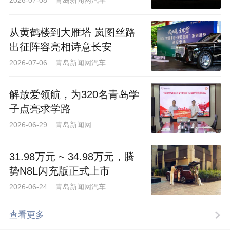
2026-07-08 青岛新闻网汽车
从黄鹤楼到大雁塔 岚图丝路
出征阵容亮相诗意长安
2026-07-06 青岛新闻网汽车
解放爱领航，为320名青岛学
子点亮求学路
2026-06-29 青岛新闻网
31.98万元 ~ 34.98万元，腾
势N8L闪充版正式上市
2026-06-24 青岛新闻网汽车
查看更多