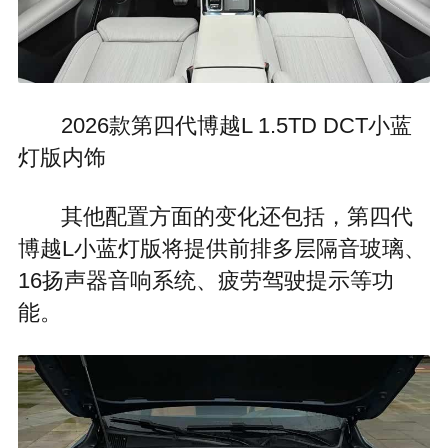
2026款第四代博越L 1.5TD DCT小蓝
灯版内饰
其他配置方面的变化还包括，第四代
博越L小蓝灯版将提供前排多层隔音玻璃、
16扬声器音响系统、疲劳驾驶提示等功
能。