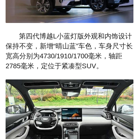
第四代博越L小蓝灯版外观和内饰设计
保持不变，新增“晴山蓝”车色，车身尺寸长
宽高分别为4730/1910/1700毫米，轴距
2785毫米，定位于紧凑型SUV。