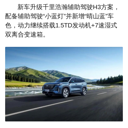
新车升级千里浩瀚辅助驾驶H3方案，
配备辅助驾驶“小蓝灯”并新增“晴山蓝”车
色，动力继续搭载1.5TD发动机+7速湿式
双离合变速箱。